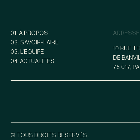
01. À PROPOS
ADRESSE
02. SAVOIR-FAIRE
10 RUE 
03. L’ÉQUIPE
DE BANVI
04. ACTUALITÉS
75 017, P
© TOUS DROITS RÉSERVÉS :