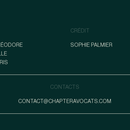
CRÉDIT
THÉODORE
SOPHIE PALMIER
LLE
ARIS
CONTACTS
CONTACT@CHAPTERAVOCATS.COM