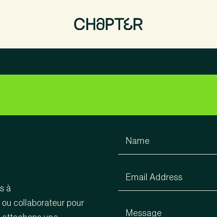
s à
ou collaborateur pour