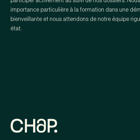
participer activement au suivi de nos dossiers. Nou
importance particulière à la formation dans une dé
bienveillante et nous attendons de notre équipe rigu
état.