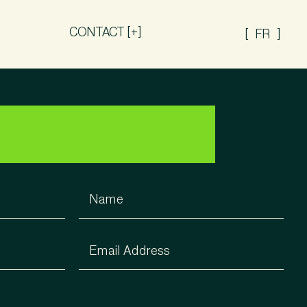
CONTACT [+]
FR